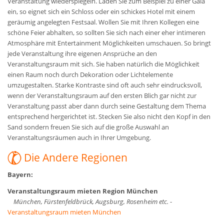
Veranstaltung wiederspiegeln. Laden Sie zum Beispiel zu einer Gala
ein, so eignet sich ein Schloss oder ein schickes Hotel mit einem
geräumig angelegten Festsaal. Wollen Sie mit Ihren Kollegen eine
schöne Feier abhalten, so sollten Sie sich nach einer eher intimeren
Atmosphäre mit Entertainment Möglichkeiten umschauen. So bringt
jede Veranstaltung ihre eigenen Ansprüche an den
Veranstaltungsraum mit sich. Sie haben natürlich die Möglichkeit
einen Raum noch durch Dekoration oder Lichtelemente
umzugestalten. Starke Kontraste sind oft auch sehr eindrucksvoll,
wenn der Veranstaltungsraum auf den ersten Blich gar nicht zur
Veranstaltung passt aber dann durch seine Gestaltung dem Thema
entsprechend hergerichtet ist. Stecken Sie also nicht den Kopf in den
Sand sondern freuen Sie sich auf die große Auswahl an
Veranstaltungsräumen auch in Ihrer Umgebung.
Die Andere Regionen
Bayern:
Veranstaltungsraum mieten Region München
München, Fürstenfeldbrück, Augsburg, Rosenheim etc.
-
Veranstaltungsraum mieten München