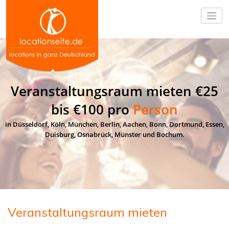
Veranstaltungsraum mieten €25
bis €100 pro
Person
in Düsseldorf, Köln, München, Berlin, Aachen, Bonn, Dortmund, Essen,
Duisburg, Osnabrück, Münster und Bochum.
Veranstaltungsraum mieten