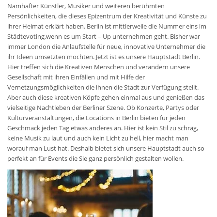
Namhafter Künstler, Musiker und weiteren berühmten
Persönlichkeiten, die dieses Epizentrum der Kreativität und Künste zu
ihrer Heimat erklärt haben. Berlin ist mittlerweile die Nummer eins im
Städtevoting,wenn es um Start – Up unternehmen geht. Bisher war
immer London die Anlaufstelle für neue, innovative Unternehmer die
ihr Ideen umsetzten möchten. Jetzt ist es unsere Hauptstadt Berlin.
Hier treffen sich die Kreativen Menschen und verändern unsere
Gesellschaft mit ihren Einfällen und mit Hilfe der
Vernetzungsmöglichkeiten die ihnen die Stadt zur Verfügung stellt.
Aber auch diese kreativen Köpfe gehen einmal aus und genießen das
vielseitige Nachtleben der Berliner Szene. Ob Konzerte, Partys oder
Kulturveranstaltungen, die Locations in Berlin bieten für jeden
Geschmack jeden Tag etwas anderes an. Hier ist kein Stil zu schräg,
keine Musik zu laut und auch kein Licht zu hell, hier macht man
worauf man Lust hat. Deshalb bietet sich unsere Hauptstadt auch so
perfekt an für Events die Sie ganz persönlich gestalten wollen.