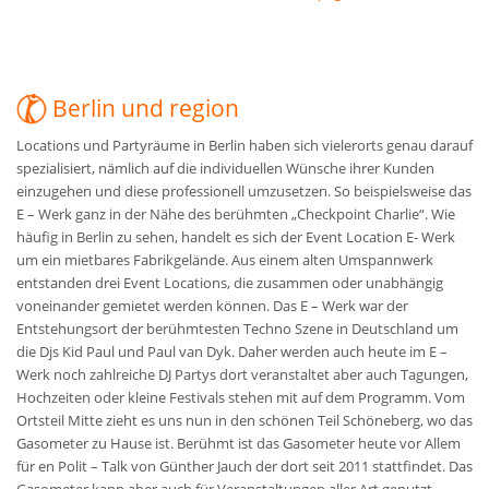
Berlin und region
Locations und Partyräume in Berlin haben sich vielerorts genau darauf
spezialisiert, nämlich auf die individuellen Wünsche ihrer Kunden
einzugehen und diese professionell umzusetzen. So beispielsweise das
E – Werk ganz in der Nähe des berühmten „Checkpoint Charlie“. Wie
häufig in Berlin zu sehen, handelt es sich der Event Location E- Werk
um ein mietbares Fabrikgelände. Aus einem alten Umspannwerk
entstanden drei Event Locations, die zusammen oder unabhängig
voneinander gemietet werden können. Das E – Werk war der
Entstehungsort der berühmtesten Techno Szene in Deutschland um
die Djs Kid Paul und Paul van Dyk. Daher werden auch heute im E –
Werk noch zahlreiche DJ Partys dort veranstaltet aber auch Tagungen,
Hochzeiten oder kleine Festivals stehen mit auf dem Programm. Vom
Ortsteil Mitte zieht es uns nun in den schönen Teil Schöneberg, wo das
Gasometer zu Hause ist. Berühmt ist das Gasometer heute vor Allem
für en Polit – Talk von Günther Jauch der dort seit 2011 stattfindet. Das