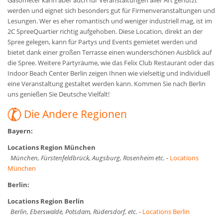
Gasometer kann aber auch für Veranstaltungen aller Art genutzt
werden und eignet sich besonders gut für Firmenveranstaltungen und
Lesungen. Wer es eher romantisch und weniger industriell mag, ist im
2C SpreeQuartier richtig aufgehoben. Diese Location, direkt an der
Spree gelegen, kann für Partys und Events gemietet werden und
bietet dank einer großen Terrasse einen wunderschönen Ausblick auf
die Spree. Weitere Partyräume, wie das Felix Club Restaurant oder das
Indoor Beach Center Berlin zeigen Ihnen wie vielseitig und individuell
eine Veranstaltung gestaltet werden kann. Kommen Sie nach Berlin
uns genießen Sie Deutsche Vielfalt!
Die Andere Regionen
Bayern:
Locations Region München
München, Fürstenfeldbrück, Augsburg, Rosenheim etc.
-
Locations
München
Berlin:
Locations Region Berlin
Berlin, Eberswalde, Potsdam, Rüdersdorf, etc.
-
Locations Berlin