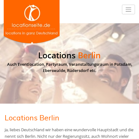
Locations
Berlin
Auch Eventlocation, Partyraum, Veranstaltungsraum in Potsdam,
Eberswalde, Rüdersdorf etc.
Locations Berlin
Ja, liebes Deutschland wir haben eine wundervolle Hauptstadt und die
nennt sich Berlin. Nicht nur der Regierungssitz, auch Wohnort vieler