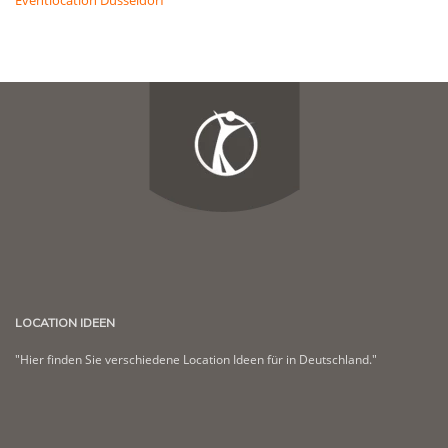
Eventlocation Düsseldorf
LOCATION IDEEN
"Hier finden Sie verschiedene Location Ideen für in Deutschland."